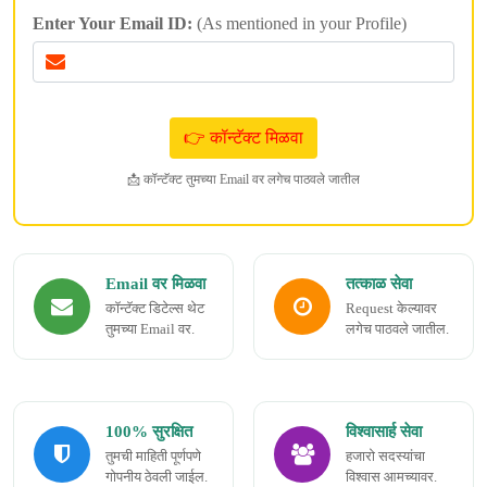
Enter Your Email ID:
(As mentioned in your Profile)
📩 कॉन्टॅक्ट तुमच्या Email वर लगेच पाठवले जातील
Email वर मिळवा
तत्काळ सेवा
कॉन्टॅक्ट डिटेल्स थेट
Request केल्यावर
तुमच्या Email वर.
लगेच पाठवले जातील.
100% सुरक्षित
विश्वासार्ह सेवा
तुमची माहिती पूर्णपणे
हजारो सदस्यांचा
गोपनीय ठेवली जाईल.
विश्वास आमच्यावर.