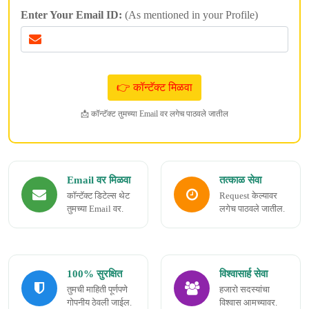
Enter Your Email ID:
(As mentioned in your Profile)
📩 कॉन्टॅक्ट तुमच्या Email वर लगेच पाठवले जातील
Email वर मिळवा
तत्काळ सेवा
कॉन्टॅक्ट डिटेल्स थेट
Request केल्यावर
तुमच्या Email वर.
लगेच पाठवले जातील.
100% सुरक्षित
विश्वासार्ह सेवा
तुमची माहिती पूर्णपणे
हजारो सदस्यांचा
गोपनीय ठेवली जाईल.
विश्वास आमच्यावर.