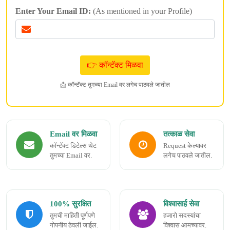
Enter Your Email ID:
(As mentioned in your Profile)
📩 कॉन्टॅक्ट तुमच्या Email वर लगेच पाठवले जातील
Email वर मिळवा
तत्काळ सेवा
कॉन्टॅक्ट डिटेल्स थेट
Request केल्यावर
तुमच्या Email वर.
लगेच पाठवले जातील.
100% सुरक्षित
विश्वासार्ह सेवा
तुमची माहिती पूर्णपणे
हजारो सदस्यांचा
गोपनीय ठेवली जाईल.
विश्वास आमच्यावर.