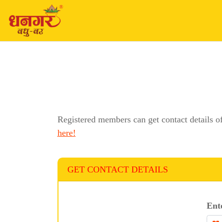
Registered members can get contact details o
here!
GET CONTACT DETAILS
Ent