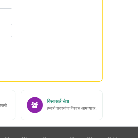
विश्वासार्ह सेवा
ठेवली
हजारो सदस्यांचा विश्वास आमच्यावर.