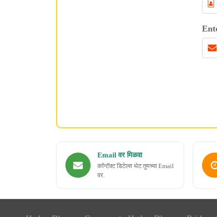
Ent
Email वर मिळवा
कॉन्टॅक्ट डिटेल्स थेट तुमच्या Email
वर.