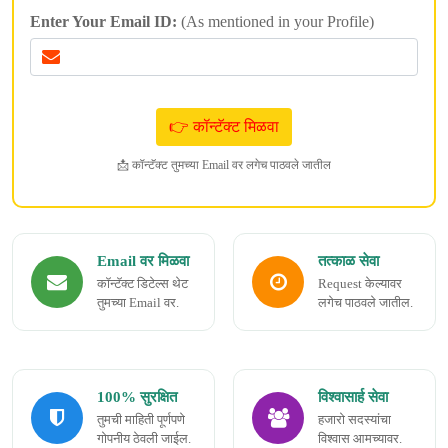
Enter Your Email ID:
(As mentioned in your Profile)
📩 कॉन्टॅक्ट तुमच्या Email वर लगेच पाठवले जातील
Email वर मिळवा
तत्काळ सेवा
कॉन्टॅक्ट डिटेल्स थेट
Request केल्यावर
तुमच्या Email वर.
लगेच पाठवले जातील.
100% सुरक्षित
विश्वासार्ह सेवा
तुमची माहिती पूर्णपणे
हजारो सदस्यांचा
गोपनीय ठेवली जाईल.
विश्वास आमच्यावर.