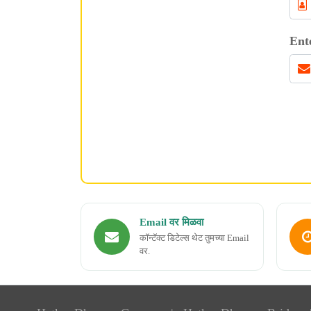
Ent
Email वर मिळवा
कॉन्टॅक्ट डिटेल्स थेट तुमच्या Email
वर.