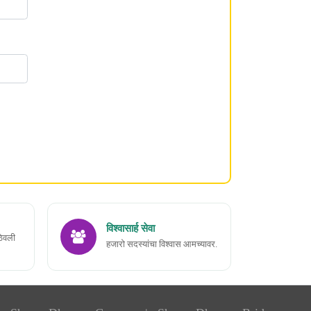
विश्वासार्ह सेवा
ठेवली
हजारो सदस्यांचा विश्वास आमच्यावर.