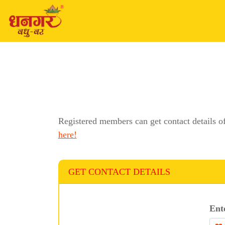
Registered members can get contact details o
here!
GET CONTACT DETAILS
Ent