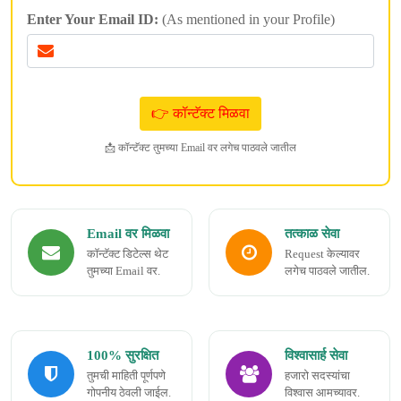
Enter Your Email ID:
(As mentioned in your Profile)
📩 कॉन्टॅक्ट तुमच्या Email वर लगेच पाठवले जातील
Email वर मिळवा
तत्काळ सेवा
कॉन्टॅक्ट डिटेल्स थेट
Request केल्यावर
तुमच्या Email वर.
लगेच पाठवले जातील.
100% सुरक्षित
विश्वासार्ह सेवा
तुमची माहिती पूर्णपणे
हजारो सदस्यांचा
गोपनीय ठेवली जाईल.
विश्वास आमच्यावर.