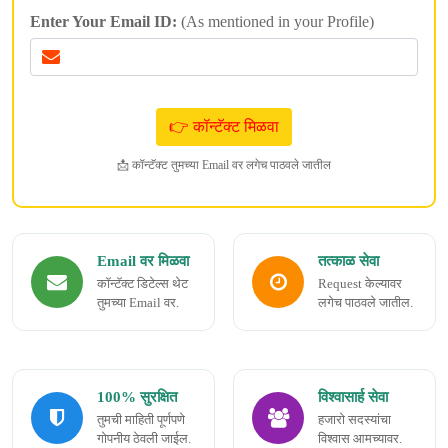
Enter Your Email ID:
(As mentioned in your Profile)
📩 कॉन्टॅक्ट तुमच्या Email वर लगेच पाठवले जातील
Email वर मिळवा
तत्काळ सेवा
कॉन्टॅक्ट डिटेल्स थेट
Request केल्यावर
तुमच्या Email वर.
लगेच पाठवले जातील.
100% सुरक्षित
विश्वासार्ह सेवा
तुमची माहिती पूर्णपणे
हजारो सदस्यांचा
गोपनीय ठेवली जाईल.
विश्वास आमच्यावर.