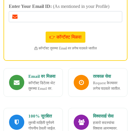
Enter Your Email ID:
(As mentioned in your Profile)
📩 कॉन्टॅक्ट तुमच्या Email वर लगेच पाठवले जातील
Email वर मिळवा
तत्काळ सेवा
कॉन्टॅक्ट डिटेल्स थेट
Request केल्यावर
तुमच्या Email वर.
लगेच पाठवले जातील.
100% सुरक्षित
विश्वासार्ह सेवा
तुमची माहिती पूर्णपणे
हजारो सदस्यांचा
गोपनीय ठेवली जाईल.
विश्वास आमच्यावर.