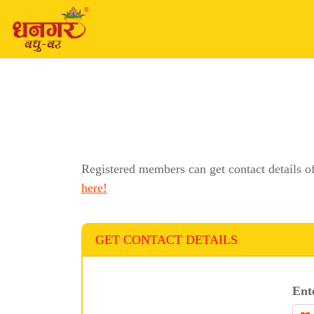
Registered members can get contact details o
here!
GET CONTACT DETAILS
Ent