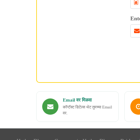
Ent
Email वर मिळवा
कॉन्टॅक्ट डिटेल्स थेट तुमच्या Email
वर.