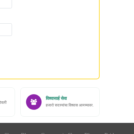
विश्वासार्ह सेवा
ठेवली
हजारो सदस्यांचा विश्वास आमच्यावर.