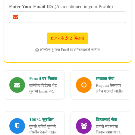
Enter Your Email ID:
(As mentioned in your Profile)
📩 कॉन्टॅक्ट तुमच्या Email वर लगेच पाठवले जातील
Email वर मिळवा
तत्काळ सेवा
कॉन्टॅक्ट डिटेल्स थेट
Request केल्यावर
तुमच्या Email वर.
लगेच पाठवले जातील.
100% सुरक्षित
विश्वासार्ह सेवा
तुमची माहिती पूर्णपणे
हजारो सदस्यांचा
गोपनीय ठेवली जाईल.
विश्वास आमच्यावर.