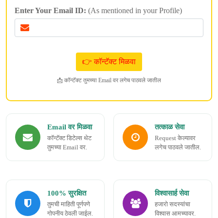
Enter Your Email ID:
(As mentioned in your Profile)
📩 कॉन्टॅक्ट तुमच्या Email वर लगेच पाठवले जातील
Email वर मिळवा
तत्काळ सेवा
कॉन्टॅक्ट डिटेल्स थेट
Request केल्यावर
तुमच्या Email वर.
लगेच पाठवले जातील.
100% सुरक्षित
विश्वासार्ह सेवा
तुमची माहिती पूर्णपणे
हजारो सदस्यांचा
गोपनीय ठेवली जाईल.
विश्वास आमच्यावर.