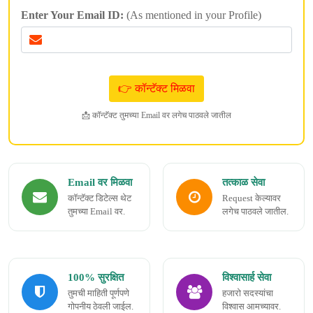
Enter Your Email ID:
(As mentioned in your Profile)
📩 कॉन्टॅक्ट तुमच्या Email वर लगेच पाठवले जातील
Email वर मिळवा
तत्काळ सेवा
कॉन्टॅक्ट डिटेल्स थेट
Request केल्यावर
तुमच्या Email वर.
लगेच पाठवले जातील.
100% सुरक्षित
विश्वासार्ह सेवा
तुमची माहिती पूर्णपणे
हजारो सदस्यांचा
गोपनीय ठेवली जाईल.
विश्वास आमच्यावर.