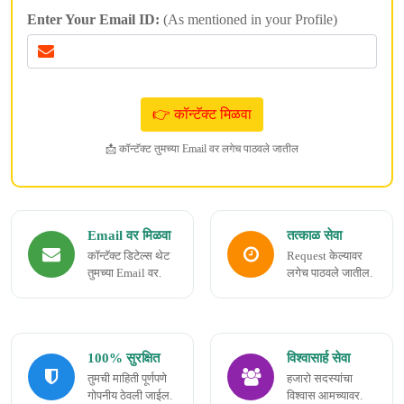
Enter Your Email ID:
(As mentioned in your Profile)
📩 कॉन्टॅक्ट तुमच्या Email वर लगेच पाठवले जातील
Email वर मिळवा
तत्काळ सेवा
कॉन्टॅक्ट डिटेल्स थेट
Request केल्यावर
तुमच्या Email वर.
लगेच पाठवले जातील.
100% सुरक्षित
विश्वासार्ह सेवा
तुमची माहिती पूर्णपणे
हजारो सदस्यांचा
गोपनीय ठेवली जाईल.
विश्वास आमच्यावर.