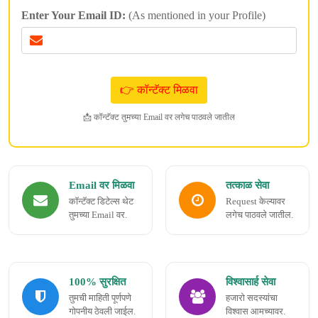
Enter Your Email ID:
(As mentioned in your Profile)
📩 कॉन्टॅक्ट तुमच्या Email वर लगेच पाठवले जातील
Email वर मिळवा
तत्काळ सेवा
कॉन्टॅक्ट डिटेल्स थेट
Request केल्यावर
तुमच्या Email वर.
लगेच पाठवले जातील.
100% सुरक्षित
विश्वासार्ह सेवा
तुमची माहिती पूर्णपणे
हजारो सदस्यांचा
गोपनीय ठेवली जाईल.
विश्वास आमच्यावर.