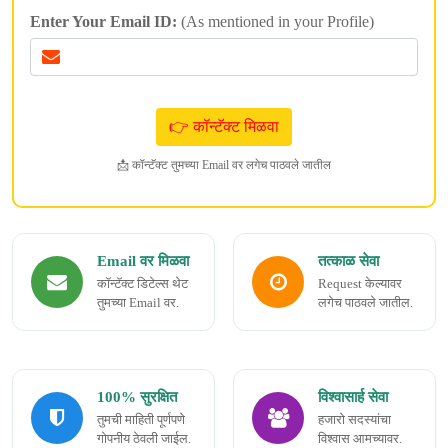
Enter Your Email ID:
(As mentioned in your Profile)
📩 कॉन्टॅक्ट तुमच्या Email वर लगेच पाठवले जातील
Email वर मिळवा
तत्काळ सेवा
कॉन्टॅक्ट डिटेल्स थेट
Request केल्यावर
तुमच्या Email वर.
लगेच पाठवले जातील.
100% सुरक्षित
विश्वासार्ह सेवा
तुमची माहिती पूर्णपणे
हजारो सदस्यांचा
गोपनीय ठेवली जाईल.
विश्वास आमच्यावर.