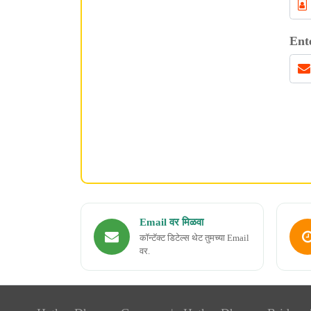
Ent
Email वर मिळवा
कॉन्टॅक्ट डिटेल्स थेट तुमच्या Email
वर.