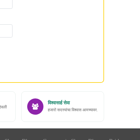
विश्वासार्ह सेवा
ठेवली
हजारो सदस्यांचा विश्वास आमच्यावर.