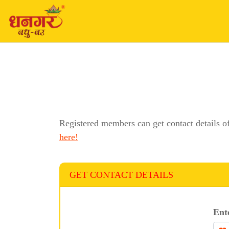
Registered members can get contact details o
here!
GET CONTACT DETAILS
Ent